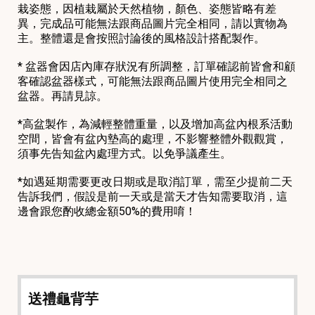
栽姿態，因植栽屬於天然植物，顏色、姿態皆略有差
異，完成品可能無法跟商品圖片完全相同，請以實物為
主。整體還是會按照討論後的風格設計搭配製作。
* 盆器會因店內庫存狀況有所調整，訂單確認前皆會和顧
客確認盆器樣式，可能無法跟商品圖片使用完全相同之
盆器。再請見諒。
*高盆製作，為減輕整體重量，以及增加高盆內根系活動
空間，皆會有盆內墊高的處理，不影響整體外觀觀賞，
須事先告知盆內處理方式。以免爭議產生。
*如遇延期需要更改日期或是取消訂單，需至少提前二天
告訴我們，假設是前一天或是當天才告知需要取消，這
邊會跟您酌收總金額50%的費用唷！
送禮龜背芋