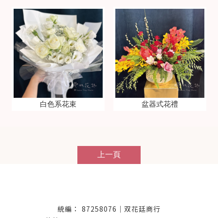
白色系花束
盆器式花禮
上一頁
87258076｜双花廷商行