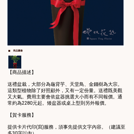
商品圖像
【商品描述】
送禮盆栽，大部分為龜背芋、天堂鳥、金錢樹為大宗。
這類型植物除了好照顧外，又有一定份量。送禮既美觀
又大氣。費用主要會依盆器挑選大小而有不同報價。通
常約為2280元起。矮盆器或桌上型則另外報價。
【賀卡服務】
提供卡片代印(寫)服務，須事先提供文字內容。（建議至
多30字以內）